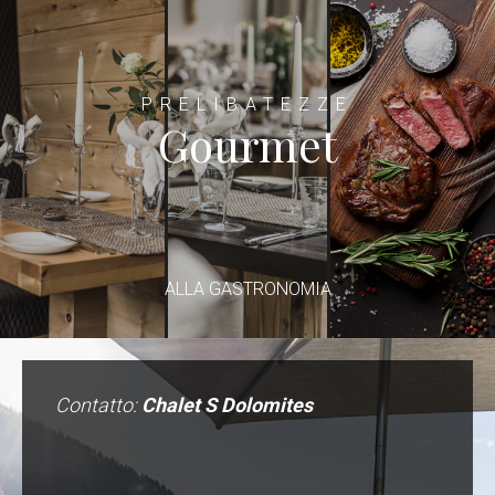
PRELIBATEZZE
Gourmet
ALLA GASTRONOMIA
Contatto:
Chalet S Dolomites