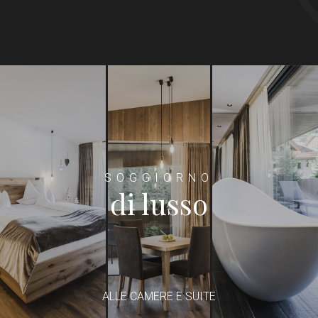
SOGGIORNO
di lusso
ALLE CAMERE E SUITE