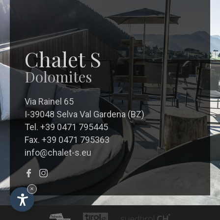
Chalet S
Dolomites
Via Rainel 65
I-39048 Selva Val Gardena (BZ)
Tel. +39 0471 795445
Fax. +39 0471 795363
info@chalet-s.eu
×